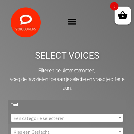
0
SELECT VOICES
Filter en beluister stemmen,
voeg de favorieten toe aan je selectie, en vraag je offerte
aan.
Taal
Een categorie selecteren
Kies een Geslacht