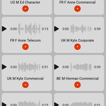
US M Ed Character
FR F Anne Commercial
+
+
0:00
0:13
0:00
0:59
FR F Anne Telecom
UK M Kyle Corporate
+
+
0:00
0:51
0:00
0:39
UK M Kyle Commercial
BE M Herman Commercial
+
+
0:00
0:23
0:00
0:31