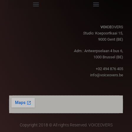
VOICE
OVERS
Studio:
Koepoortkaai 15,
9000 Gent (BE)
Adm.
: Antwerpselaan 4 bus 6,
1000 Brussel (BE)
+32 494 876 405
info@voiceovers.be
Copyright 2018 © All rights Reserved. VOICEOVERS