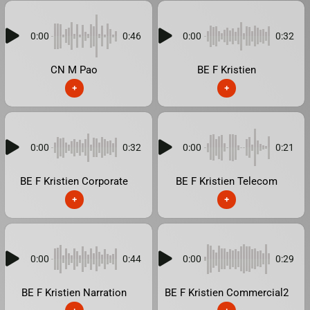
0:00
0:46
0:00
0:32
CN M Pao
BE F Kristien
+
+
0:00
0:32
0:00
0:21
BE F Kristien Corporate
BE F Kristien Telecom
+
+
0:00
0:44
0:00
0:29
BE F Kristien Narration
BE F Kristien Commercial2