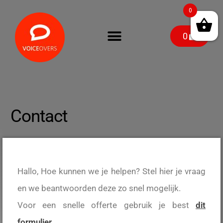
0
0
Contact
Hallo, Hoe kunnen we je helpen? Stel hier je vraag
en we beantwoorden deze zo snel mogelijk.
Voor een snelle offerte gebruik je best
dit
formulier
.