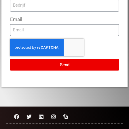
Email
Send