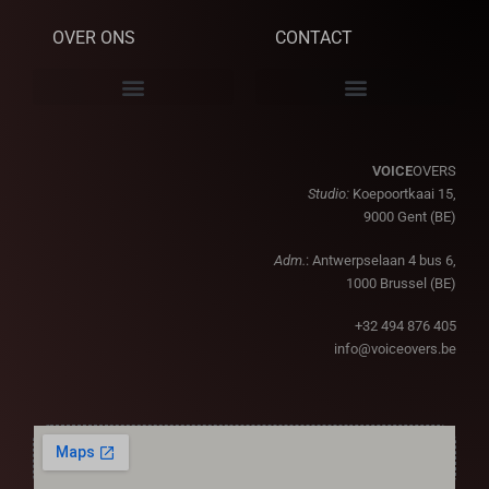
OVER ONS
CONTACT
VOICE
OVERS
Studio:
Koepoortkaai 15,
9000 Gent (BE)
Adm.
: Antwerpselaan 4 bus 6,
1000 Brussel (BE)
+32 494 876 405
info@voiceovers.be