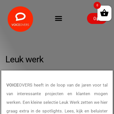
0
0
Leuk werk
VOICE
OVERS heeft in de loop van de jaren voor tal
van interessante projecten en klanten mogen
werken. Een kleine selectie Leuk Werk zetten we hier
graag extra in de spotlights. Lees, kijk en beluister