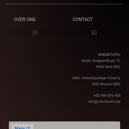
OVER ONS
CONTACT
VOICE
OVERS
Studio:
Koepoortkaai 15,
9000 Gent (BE)
Adm.
: Antwerpselaan 4 bus 6,
1000 Brussel (BE)
+32 494 876 405
info@voiceovers.be