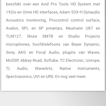
beschikt over een Avid Pro Tools HD System met
192io en Omni HD interfaces, Adam S3X-H Dynaudio
Acoustics monitoring, Procontrol control surface,
Avalon, SPL en SP preamps, Neumann U87 en
TLM127, Shure SM7B en Studio Projects
microphones, hoofdtelefoons van Beyer Dynamic,
Sony, AKG en Focal Audio, plugins van Waves,
McDSP, Abbey Road, Softube, TC Electronic, Izotope,
TL Audio, WaveArts, Native Instruments,
Spectrasonics, UVI en URS. En nog veel meer.