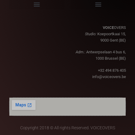
VOICE
OVERS
Studio:
Koepoortkaai 15,
9000 Gent (BE)
Adm.
: Antwerpselaan 4 bus 6,
1000 Brussel (BE)
+32 494 876 405
info@voiceovers.be
Copyright 2018 © All rights Reserved. VOICEOVERS