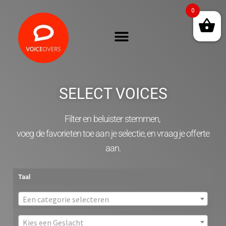
0
SELECT VOICES
Filter en beluister stemmen,
voeg de favorieten toe aan je selectie, en vraag je offerte
aan.
Taal
Een categorie selecteren
Kies een Geslacht