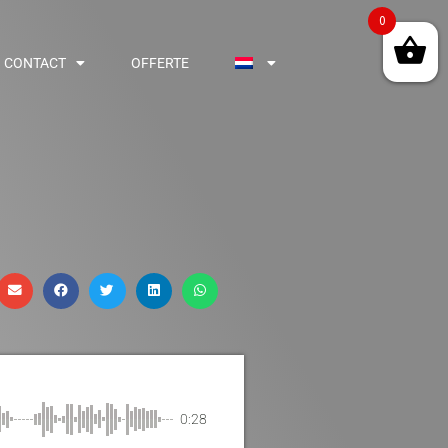
0
CONTACT
OFFERTE
0:28