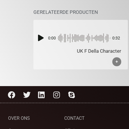
GERELATEERDE PRODUCTEN
0:00
0:32
UK F Della Character
+
OVER ONS
CONTACT