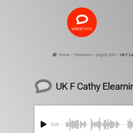
Home
Stemmen
Engels (UK)
UK F Ca
UK F Cathy Elearni
0:00