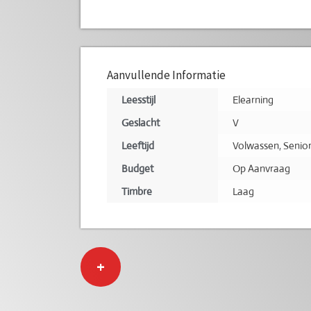
Aanvullende Informatie
Leesstijl
Elearning
Geslacht
V
Leeftijd
Volwassen
,
Senio
Budget
Op Aanvraag
Timbre
Laag
+