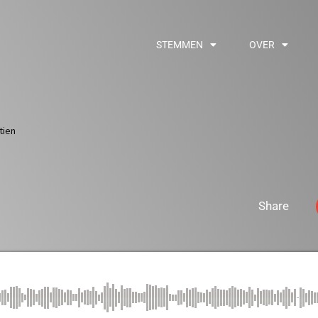
STEMMEN
OVER
tien
Share