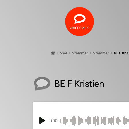
Home
Stemmen
Stemmen
BE F Kris
BE F Kristien
0:00