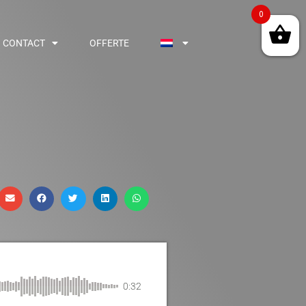
0
CONTACT
OFFERTE
0:32