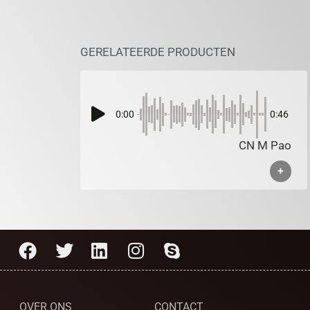
GERELATEERDE PRODUCTEN
0:00
0:46
CN M Pao
+
OVER ONS
CONTACT