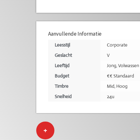
Aanvullende Informatie
Leesstijl
Corporate
Geslacht
V
Leeftijd
Jong
,
Volwassen
Budget
€€ Standaard
Timbre
Mid
,
Hoog
Snelheid
24u
+