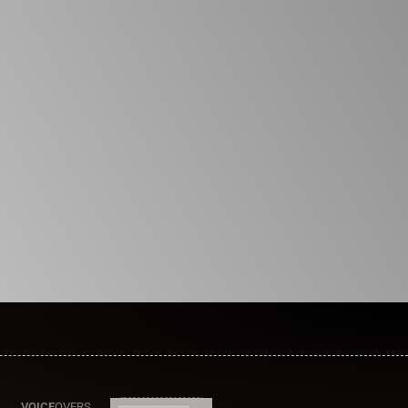
VOICE
OVERS