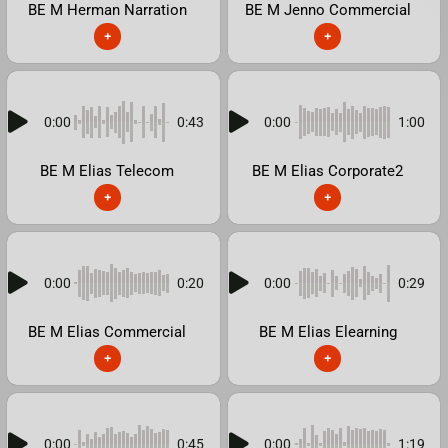
BE M Herman Narration
BE M Jenno Commercial
+
+
0:00
0:43
0:00
1:00
BE M Elias Telecom
BE M Elias Corporate2
+
+
0:00
0:20
0:00
0:29
BE M Elias Commercial
BE M Elias Elearning
+
+
0:00
0:45
0:00
1:19