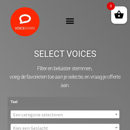
0
SELECT VOICES
Filter en beluister stemmen,
voeg de favorieten toe aan je selectie, en vraag je offerte
aan.
Taal
Een categorie selecteren
Kies een Geslacht