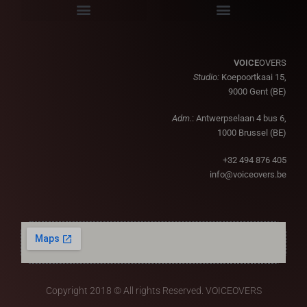
VOICE
OVERS
Studio:
Koepoortkaai 15,
9000 Gent (BE)
Adm.
: Antwerpselaan 4 bus 6,
1000 Brussel (BE)
+32 494 876 405
info@voiceovers.be
Copyright 2018 © All rights Reserved. VOICEOVERS