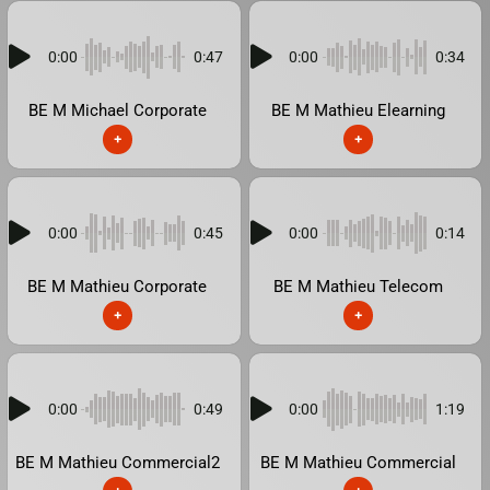
0:00
0:47
0:00
0:34
BE M Michael Corporate
BE M Mathieu Elearning
+
+
0:00
0:45
0:00
0:14
BE M Mathieu Corporate
BE M Mathieu Telecom
+
+
0:00
0:49
0:00
1:19
BE M Mathieu Commercial2
BE M Mathieu Commercial