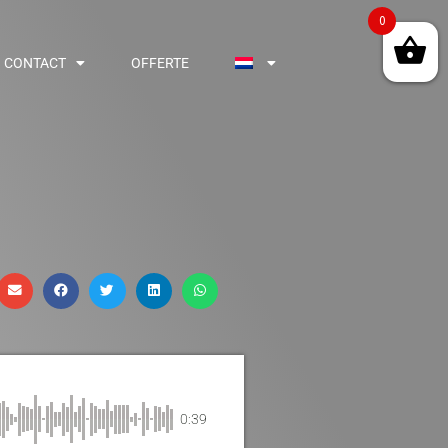
0
CONTACT
OFFERTE
0:39