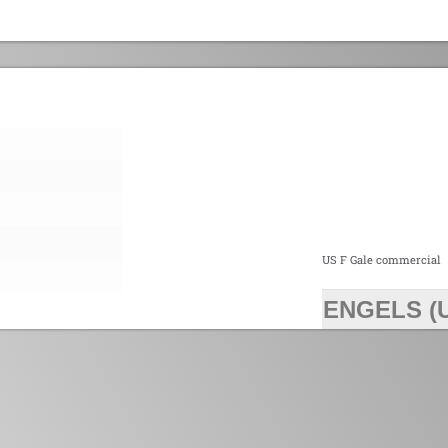
US F Gale commercial
ENGELS (
>