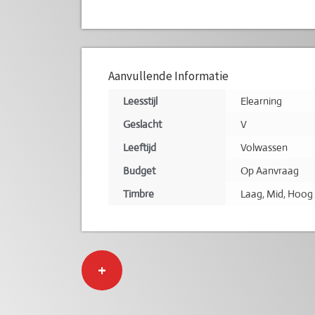
Aanvullende Informatie
Leesstijl
Elearning
Geslacht
V
Leeftijd
Volwassen
Budget
Op Aanvraag
Timbre
Laag
,
Mid
,
Hoog
+