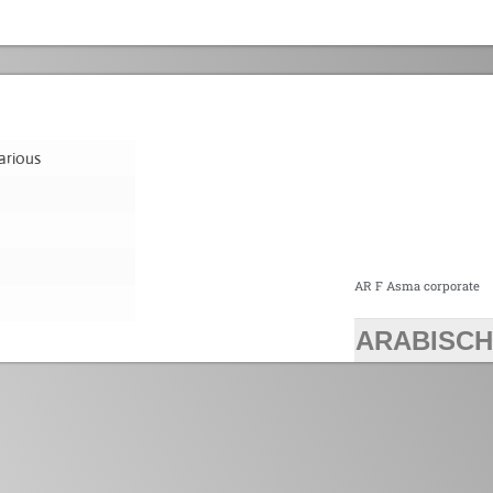
arious
AR F Asma corporate
ARABISCH
>