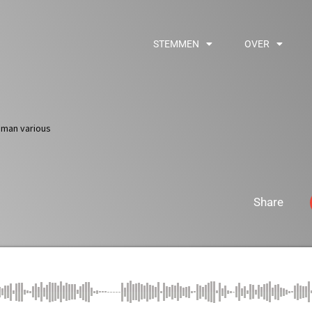
STEMMEN
OVER
Iman various
Share