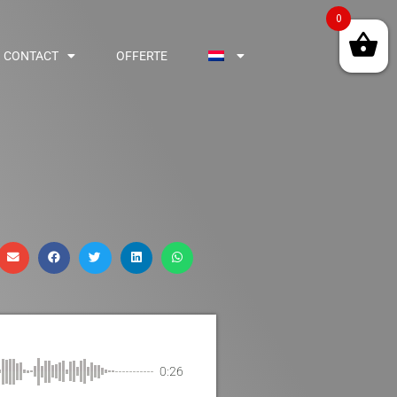
0
CONTACT
OFFERTE
0:26