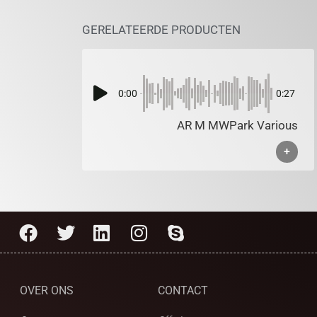
GERELATEERDE PRODUCTEN
0:00
0:27
AR M MWPark Various
+
OVER ONS
CONTACT