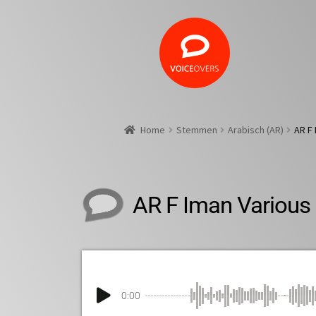
Home
Stemmen
Arabisch (AR)
AR F 
AR F Iman Various
0:00