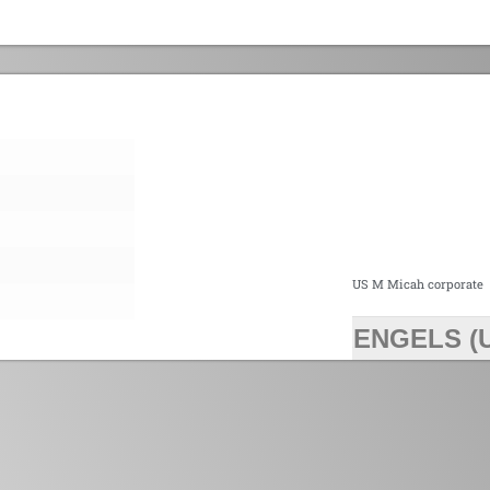
US M Micah corporate
ENGELS (
>