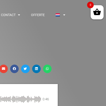
0
CONTACT
OFFERTE
0:46