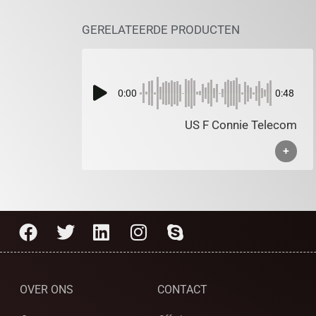
GERELATEERDE PRODUCTEN
0:00
0:48
US F Connie Telecom
+
OVER ONS
CONTACT