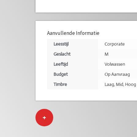
Aanvullende Informatie
Leesstijl
Corporate
Geslacht
M
Leeftijd
Volwassen
Budget
Op Aanvraag
Timbre
Laag
,
Mid
,
Hoog
+