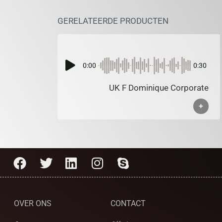
GERELATEERDE PRODUCTEN
0:00
0:30
UK F Dominique Corporate
+
OVER ONS
CONTACT