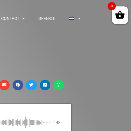
0
CONTACT
OFFERTE
1:48