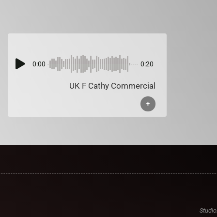
0:00
0:20
UK F Cathy Commercial
+
Studio