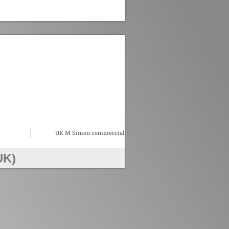
UK M Simon commercial
UK)