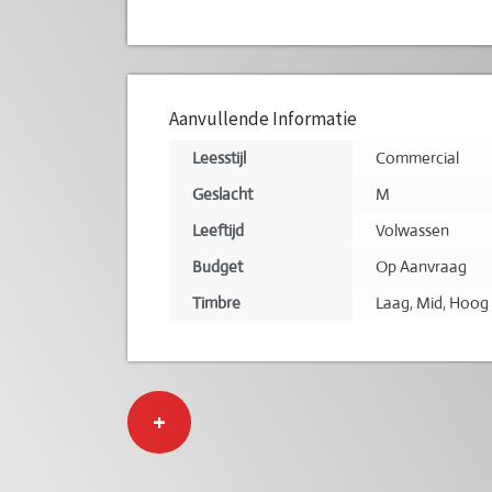
Aanvullende Informatie
Leesstijl
Commercial
Geslacht
M
Leeftijd
Volwassen
Budget
Op Aanvraag
Timbre
Laag
,
Mid
,
Hoog
+