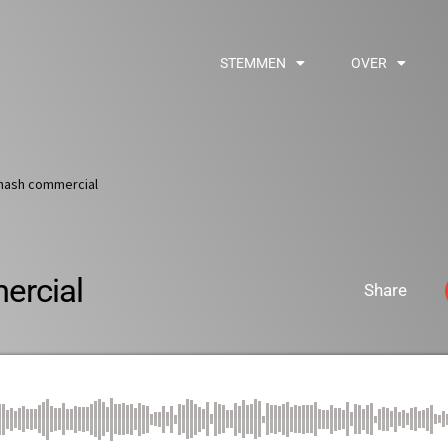
STEMMEN
OVER
hash commercial
ercial
Share