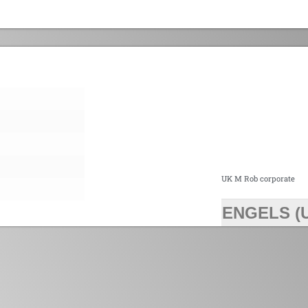
UK M Rob corporate
ENGELS (
>