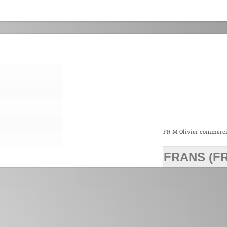
FR M Olivier commerci
FRANS (FR
>