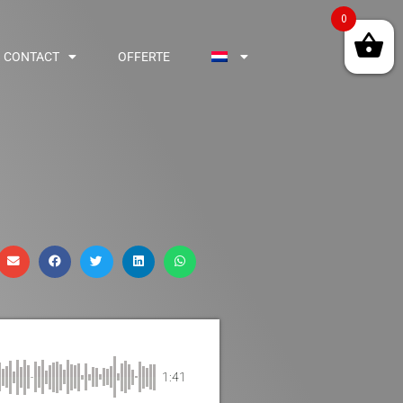
0
CONTACT
OFFERTE
1:41