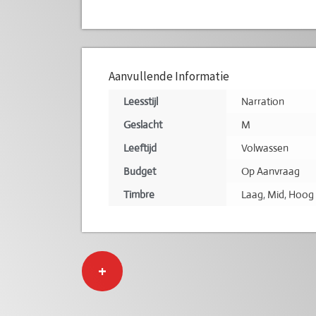
Aanvullende Informatie
Leesstijl
Narration
Geslacht
M
Leeftijd
Volwassen
Budget
Op Aanvraag
Timbre
Laag
,
Mid
,
Hoog
+