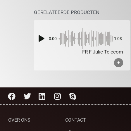
GERELATEERDE PRODUCTEN
0:00
1:03
FR F Julie Telecom
+
OVER ONS
CONTACT