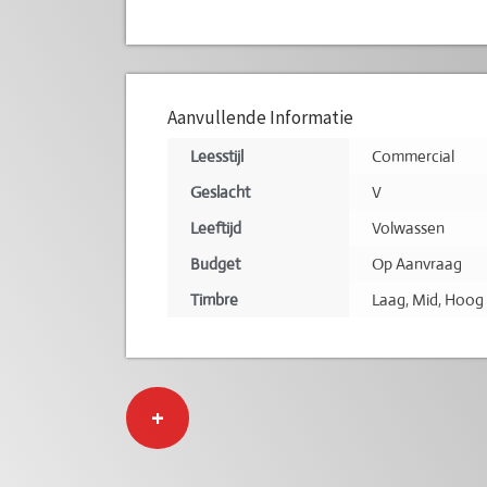
Aanvullende Informatie
Leesstijl
Commercial
Geslacht
V
Leeftijd
Volwassen
Budget
Op Aanvraag
Timbre
Laag
,
Mid
,
Hoog
+