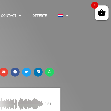
0
CONTACT
OFFERTE
0:51