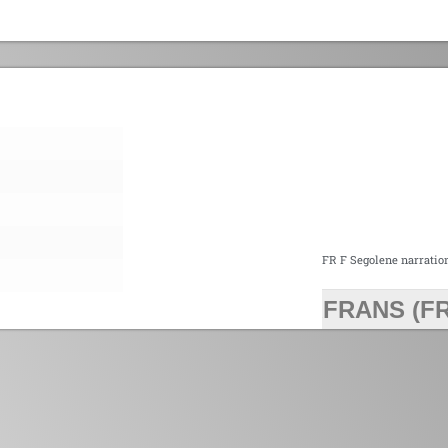
FR F Segolene narratio
FRANS (FR
>