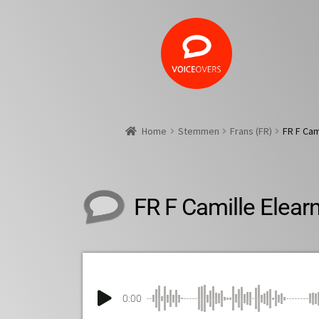
Home
Stemmen
Frans (FR)
FR F Cam
FR F Camille Elear
0:00