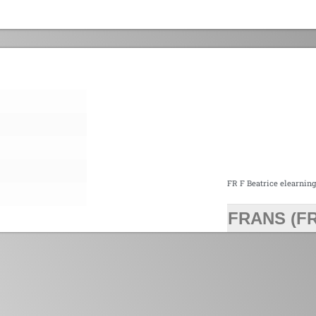
FR F Beatrice elearnin
FRANS (FR
>