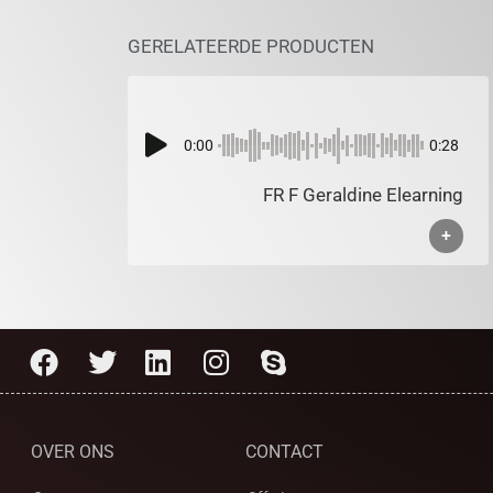
GERELATEERDE PRODUCTEN
0:00
0:28
FR F Geraldine Elearning
+
OVER ONS
CONTACT