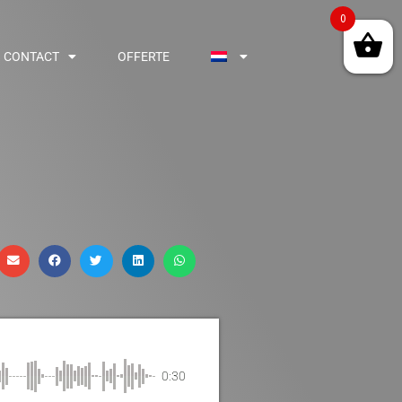
0
CONTACT
OFFERTE
0:30