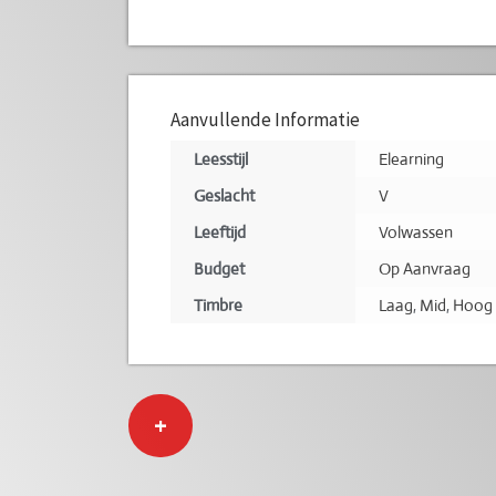
Aanvullende Informatie
Leesstijl
Elearning
Geslacht
V
Leeftijd
Volwassen
Budget
Op Aanvraag
Timbre
Laag
,
Mid
,
Hoog
+