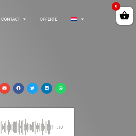
0
CONTACT
OFFERTE
1:10