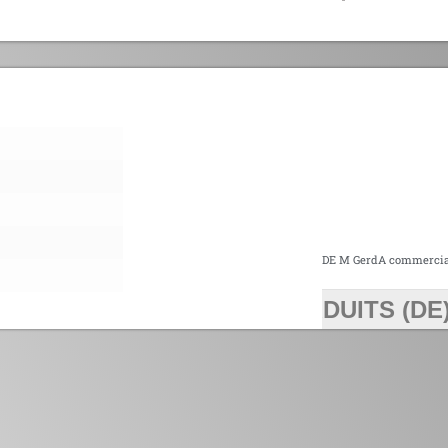
DE M GerdA commercia
DUITS (DE
>