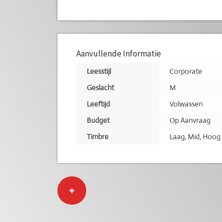
Aanvullende Informatie
Leesstijl
Corporate
Geslacht
M
Leeftijd
Volwassen
Budget
Op Aanvraag
Timbre
Laag
,
Mid
,
Hoog
+