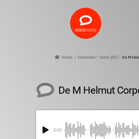
Home
Stemmen
Duits (DE)
De M Hel
De M Helmut Corp
0:00