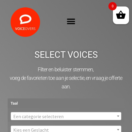
0
SELECT VOICES
Filter en beluister stemmen,
voeg de favorieten toe aan je selectie, en vraag je offerte
aan.
Taal
Een categorie selecteren
Kies een Geslacht