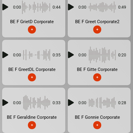
0:00
0:44
0:00
0:49
BE F GrietD Corporate
BE F Greet Corporate2
+
+
0:00
0:35
0:00
0:20
BE F GreetDL Corporate
BE F Gitte Corporate
+
+
0:00
0:33
0:00
0:28
BE F Geraldine Corporate
BE F Gonnie Corporate
+
+