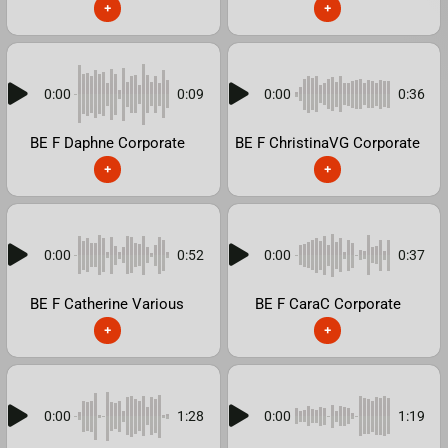
+
+
0:00
0:09
0:00
0:36
BE F Daphne Corporate
BE F ChristinaVG Corporate
+
+
0:00
0:52
0:00
0:37
BE F Catherine Various
BE F CaraC Corporate
+
+
0:00
1:28
0:00
1:19