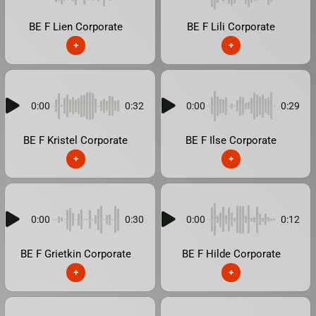
BE F Lien Corporate
BE F Lili Corporate
+
+
0:00
0:32
0:00
0:29
BE F Kristel Corporate
BE F Ilse Corporate
+
+
0:00
0:30
0:00
0:12
BE F Grietkin Corporate
BE F Hilde Corporate
+
+