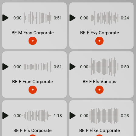
0:00
0:51
0:00
0:24
BE M Fran Corporate
BE F Evy Corporate
+
+
0:00
0:51
0:00
0:50
BE F Fran Corporate
BE F Els Various
+
+
0:00
1:18
0:00
0:23
BE F Els Corporate
BE F Elke Corporate