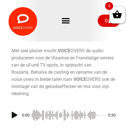
0
0
Met veel plezier mocht
VOICE
OVERS de audio
produceren voor de Vlaamse en Franstalige versies
van de uFund TV spots, in opdracht van
Roularta. Behalve de casting en opname van de
voice overs in beide talen nam
VOICE
OVERS ook de
montage van de geluidseffecten en mix voor zijn
rekening.
0:00
0:30