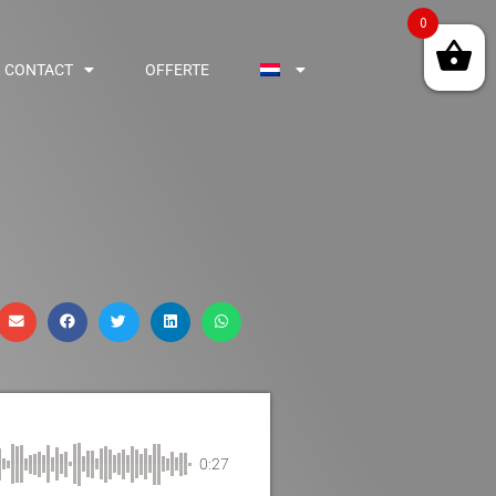
0
CONTACT
OFFERTE
0:27