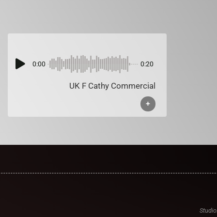
0:00
0:20
UK F Cathy Commercial
+
Studio