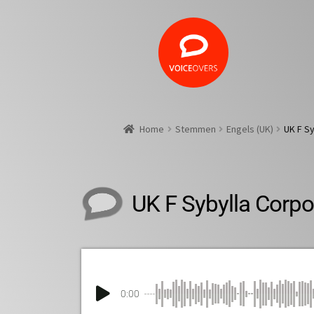
Home
Stemmen
Engels (UK)
UK F S
UK F Sybylla Corpo
0:00