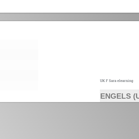
UK F Sara elearning
ENGELS (
>