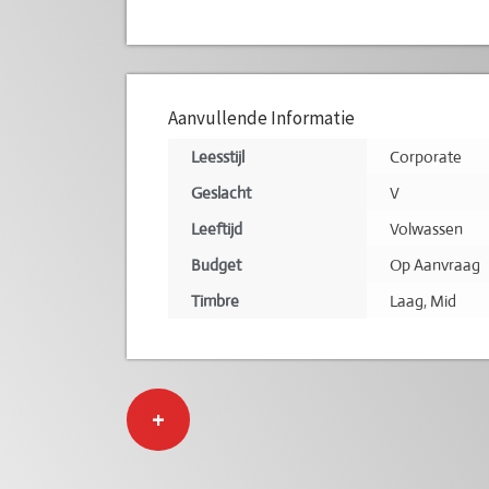
Aanvullende Informatie
Leesstijl
Corporate
Geslacht
V
Leeftijd
Volwassen
Budget
Op Aanvraag
Timbre
Laag
,
Mid
+