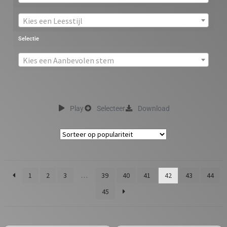
Kies een Leesstijl
Selectie
Kies een Aanbevolen stem
Play
Selecteer
Download
1
2
3
…
39
40
41
42
43
44
45