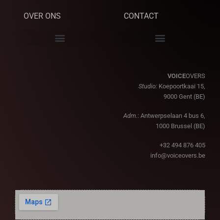
OVER ONS
CONTACT
VOICE
OVERS
Studio:
Koepoortkaai 15,
9000 Gent (BE)
Adm.
: Antwerpselaan 4 bus 6,
1000 Brussel (BE)
+32 494 876 405
info@voiceovers.be