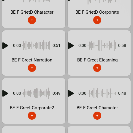
BE F GrietD Character
BE F GrietD Corporate
+
+
0:00
0:51
0:00
0:58
BE F Greet Narration
BE F Greet Elearning
+
+
0:00
0:49
0:00
0:48
BE F Greet Corporate2
BE F Greet Character
+
+