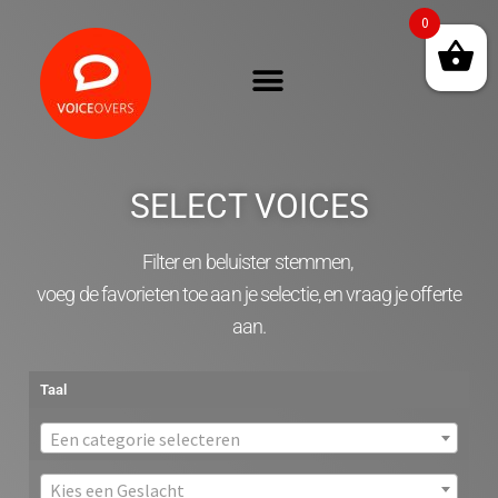
0
SELECT VOICES
Filter en beluister stemmen,
voeg de favorieten toe aan je selectie, en vraag je offerte
aan.
Taal
Een categorie selecteren
Kies een Geslacht