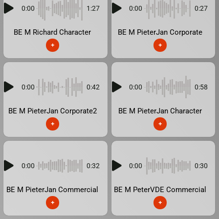
0:00
1:27
0:00
0:27
BE M Richard Character
BE M PieterJan Corporate
+
+
0:00
0:42
0:00
0:58
BE M PieterJan Corporate2
BE M PieterJan Character
+
+
0:00
0:32
0:00
0:30
BE M PieterJan Commercial
BE M PeterVDE Commercial
+
+