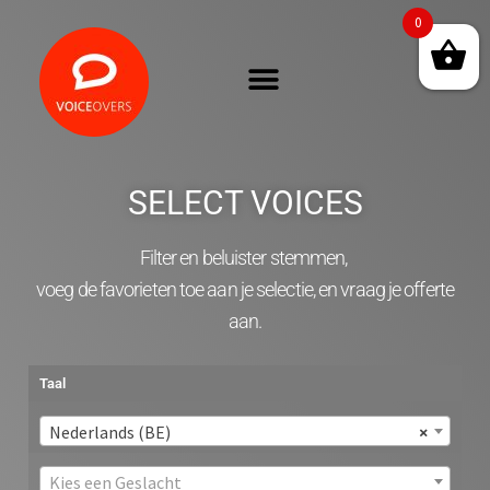
0
SELECT VOICES
Filter en beluister stemmen,
voeg de favorieten toe aan je selectie, en vraag je offerte
aan.
Taal
Nederlands (BE)
×
Kies een Geslacht