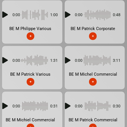
0:00
1:00
0:00
0:48
BE M Philippe Various
BE M Patrick Corporate
+
+
0:00
1:31
0:00
3:11
BE M Patrick Various
BE M Michel Commercial
+
+
0:00
0:31
0:00
0:30
BE M Michiel Commercial
BE M Patrick Commercial