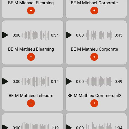
BE M Michael Elearning
BE M Michael Corporate
+
+
0:00
0:34
0:00
0:45
BE M Mathieu Elearning
BE M Mathieu Corporate
+
+
0:00
0:14
0:00
0:49
BE M Mathieu Telecom
BE M Mathieu Commercial2
+
+
0:00
1:19
0:00
1:04