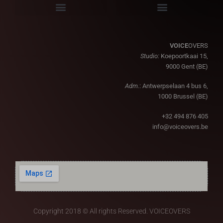
VOICE
OVERS
Studio:
Koepoortkaai 15,
9000 Gent (BE)
Adm.
: Antwerpselaan 4 bus 6,
1000 Brussel (BE)
+32 494 876 405
info@voiceovers.be
Copyright 2018 © All rights Reserved. VOICEOVERS