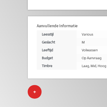
Aanvullende Informatie
Leesstijl
Various
Geslacht
M
Leeftijd
Volwassen
Budget
Op Aanvraag
Timbre
Laag
,
Mid
,
Hoog
+