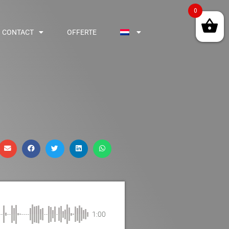
0
CONTACT
OFFERTE
1:00