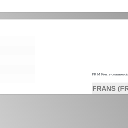
FR M Pierre commerci
FRANS (FR
>