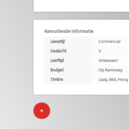
Aanvullende Informatie
Leesstijl
Commercial
Geslacht
V
Leeftijd
Volwassen
Budget
Op Aanvraag
Timbre
Laag
,
Mid
,
Hoog
+