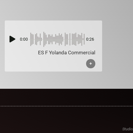
0:00
0:26
ES F Yolanda Commercial
+
Studio