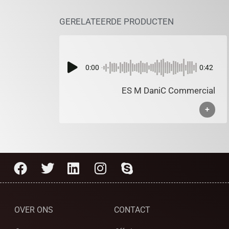
GERELATEERDE PRODUCTEN
0:00
0:42
ES M DaniC Commercial
+
OVER ONS
CONTACT