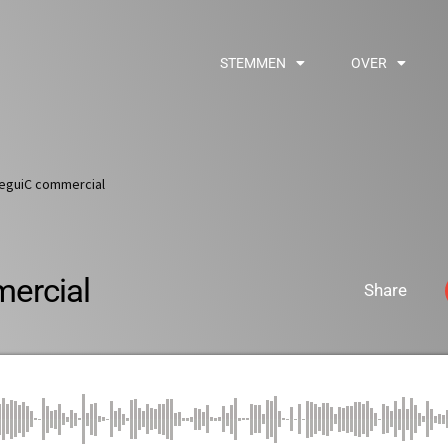
STEMMEN
OVER
eguiC commercial
ercial
Share