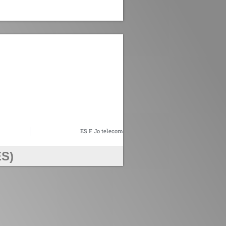
ES F Jo telecom
S)