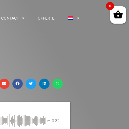
0
CONTACT
OFFERTE
0:32