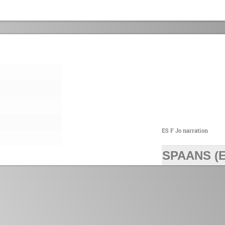
ES F Jo narration
SPAANS (E
>