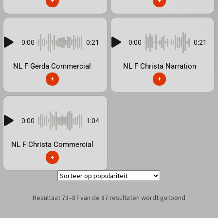
+
+
0:00
0:21
0:00
0:21
NL F Gerda Commercial
NL F Christa Narration
+
+
0:00
1:04
NL F Christa Commercial
+
Resultaat 73–87 van de 87 resultaten wordt getoond