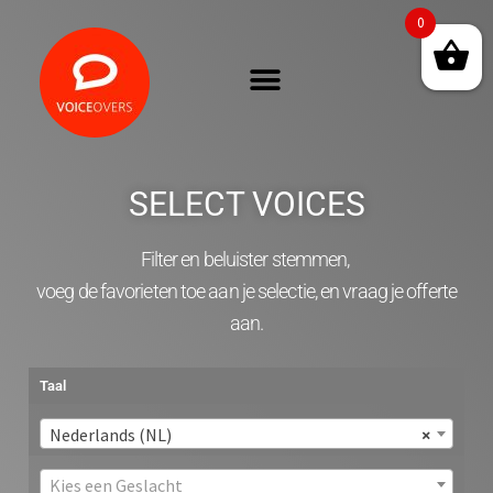
0
SELECT VOICES
Filter en beluister stemmen,
voeg de favorieten toe aan je selectie, en vraag je offerte
aan.
Taal
Nederlands (NL)
×
Kies een Geslacht