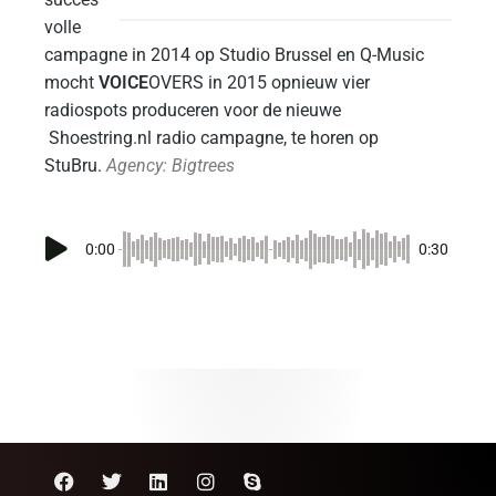
volle
campagne in 2014 op Studio Brussel en Q-Music
mocht
VOICE
OVERS in 2015 opnieuw vier
radiospots produceren voor de nieuwe
Shoestring.nl radio campagne, te horen op
StuBru.
Agency: Bigtrees
0:00
0:30