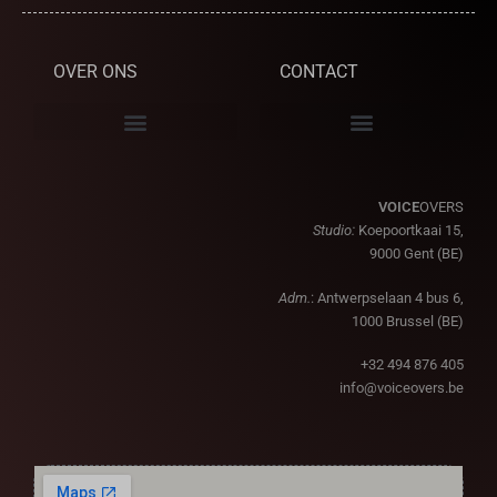
OVER ONS
CONTACT
VOICE
OVERS
Studio:
Koepoortkaai 15,
9000 Gent (BE)
Adm.
: Antwerpselaan 4 bus 6,
1000 Brussel (BE)
+32 494 876 405
info@voiceovers.be