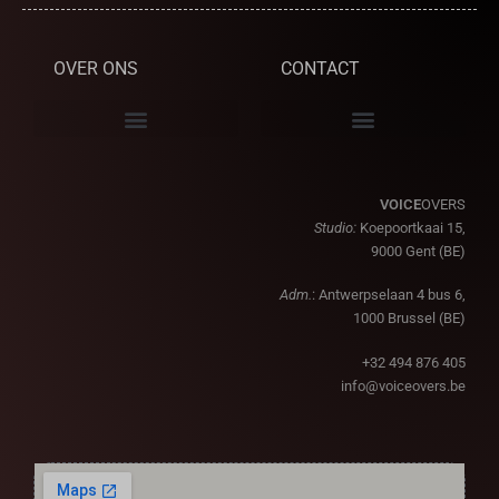
OVER ONS
CONTACT
VOICE
OVERS
Studio:
Koepoortkaai 15,
9000 Gent (BE)
Adm.
: Antwerpselaan 4 bus 6,
1000 Brussel (BE)
+32 494 876 405
info@voiceovers.be