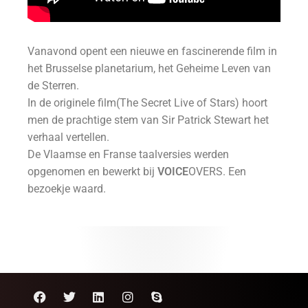
Vanavond opent een nieuwe en fascinerende film in
het Brusselse planetarium, het Geheime Leven van
de Sterren.
In de originele film(The Secret Live of Stars) hoort
men de prachtige stem van Sir Patrick Stewart het
verhaal vertellen.
De Vlaamse en Franse taalversies werden
opgenomen en bewerkt bij
VOICE
OVERS. Een
bezoekje waard.